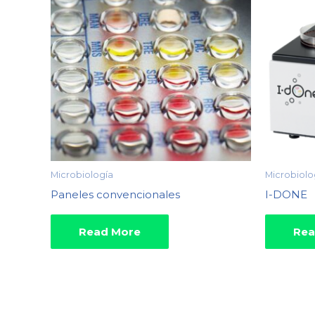
Microbiología
Microbiolo
Paneles convencionales
I-DONE
Read More
Rea