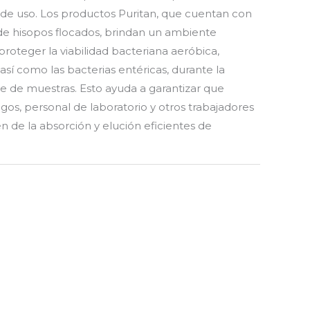
d de uso. Los productos Puritan, que cuentan con
de hisopos flocados, brindan un ambiente
roteger la viabilidad bacteriana aeróbica,
así como las bacterias entéricas, durante la
te de muestras. Esto ayuda a garantizar que
os, personal de laboratorio y otros trabajadores
en de la absorción y elución eficientes de