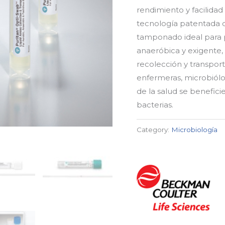
rendimiento y facilida
tecnología patentada 
tamponado ideal para p
anaeróbica y exigente, 
recolección y transpor
enfermeras, microbiólog
de la salud se benefici
bacterias.
Category:
Microbiología