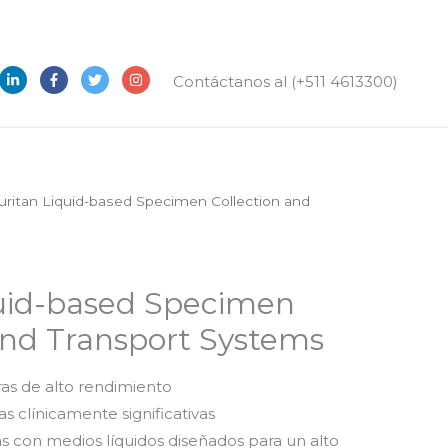
Contáctanos al (+511 4613300)
uritan Liquid-based Specimen Collection and
quid-based Specimen
and Transport Systems
as de alto rendimiento
as clínicamente significativas
as con medios líquidos diseñados para un alto