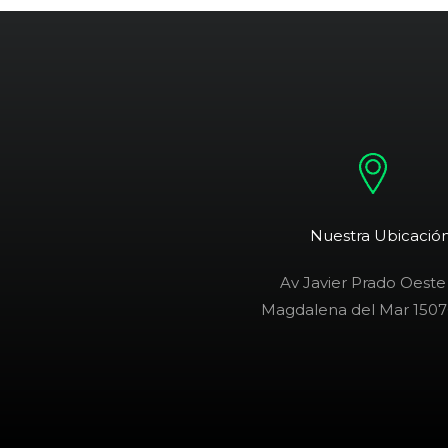
Nuestra Ubicació
Av Javier Prado Oeste
Magdalena del Mar 1507