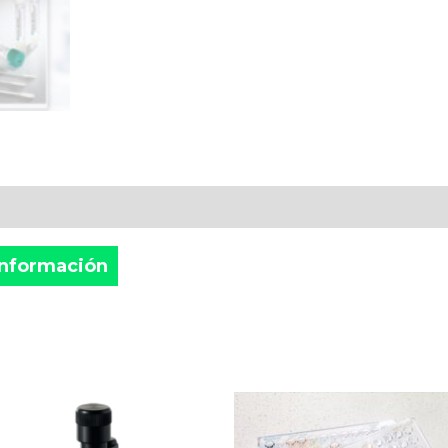
 Información