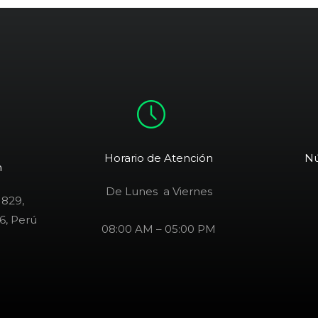
Horario de Atención
Nú
n
De Lunes a Viernes
 829,
6, Perú
08:00 AM – 05:00 PM