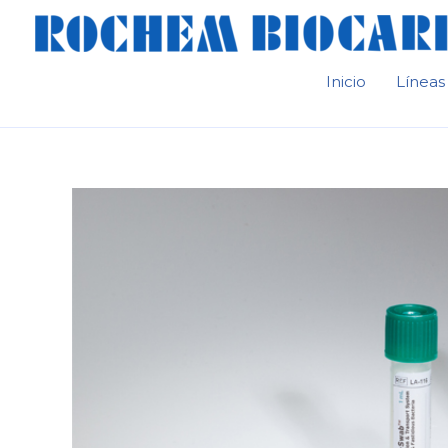
Ir
al
contenido
Inicio
Líneas