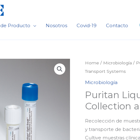
 de Producto
Nosotros
Covid-19
Contacto
Home
/
Microbiología
/ P
Transport Systems
Microbiología
Puritan Li
Collection 
Recolección de muestr
y transporte de bacteri
Cultive muestras clínic