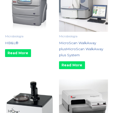
Microbiología
Microbiología
HB&L®
MicroScan WalkAway
plusMicroScan WalkAway
Read More
plus System
Read More