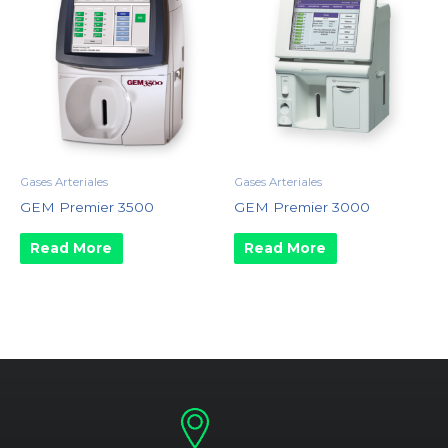
Gases Arteriales
Gases Arteriales
GEM Premier 3500
GEM Premier 3000
Read More
Read More