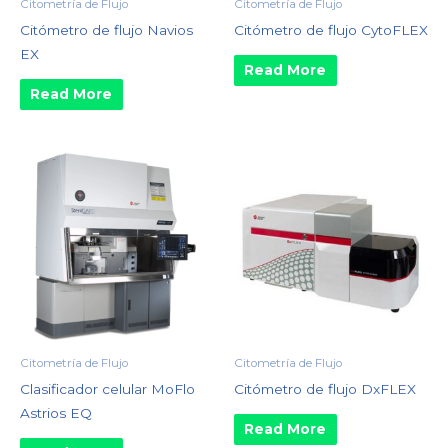
Citometría de Flujo
Citometría de Flujo
Citómetro de flujo Navios
Citómetro de flujo CytoFLEX
EX
Read More
Read More
Citometría de Flujo
Citometría de Flujo
Clasificador celular MoFlo
Citómetro de flujo DxFLEX
Astrios EQ
Read More